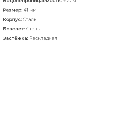
Водонепроницаемость:
300 м
Размер:
41 мм
Корпус:
Сталь
Браслет:
Сталь
Застёжка:
Раскладная