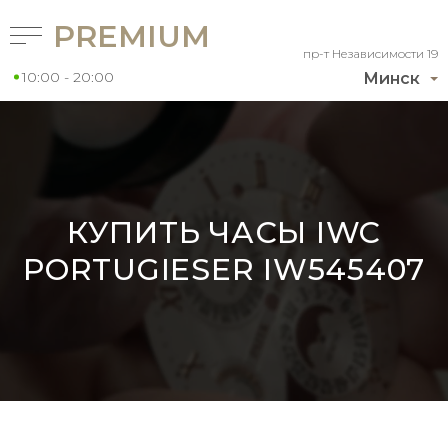
PREMIUM
пр-т Независимости 19
10:00 - 20:00
Минск
КУПИТЬ ЧАСЫ IWC
PORTUGIESER IW545407