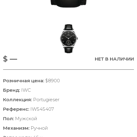
$ —
НЕТ В НАЛИЧИИ
Розничная цена:
$8900
Бренд:
IWC
Коллекция:
Portugieser
Референс:
IW545407
Пол:
Мужской
Механизм:
Ручной