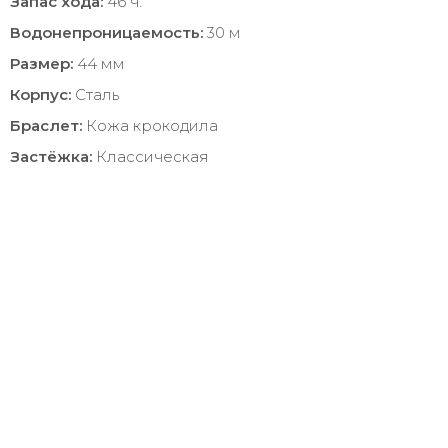
Запас хода:
46 ч.
Водонепроницаемость:
30 м
Размер:
44 мм
Корпус:
Сталь
Браслет:
Кожа крокодила
Застёжка:
Классическая