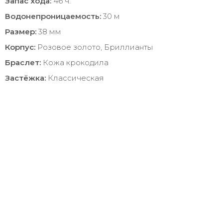
Запас хода:
46 ч.
Водонепроницаемость:
30 м
Размер:
38 мм
Корпус:
Розовое золото, Бриллианты
Браслет:
Кожа крокодила
Застёжка:
Классическая