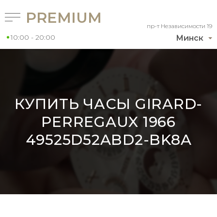
PREMIUM
пр-т Независимости 19
10:00 - 20:00
Минск
КУПИТЬ ЧАСЫ GIRARD-
PERREGAUX 1966
49525D52ABD2-BK8A