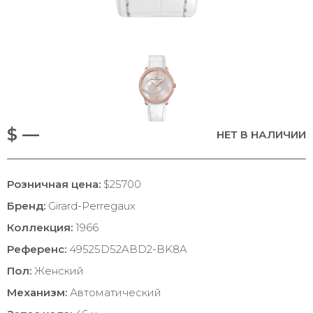
$ —
НЕТ В НАЛИЧИИ
Розничная цена:
$25700
Бренд:
Girard-Perregaux
Коллекция:
1966
Референс:
49525D52ABD2-BK8A
Пол:
Женский
Механизм:
Автоматический