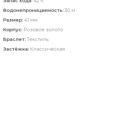
Запас хода:
42 ч.
Водонепроницаемость:
30 м
Размер:
41 мм
Корпус:
Розовое золото
Браслет:
Текстиль
Застёжка:
Классическая